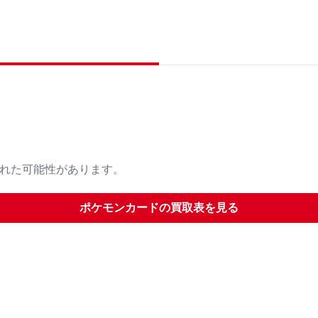
された可能性があります。
ポケモンカード
の買取表を見る