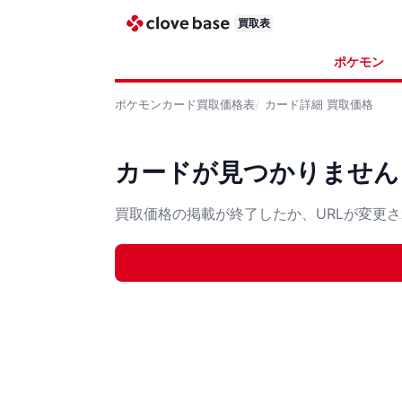
買取表
ポケモン
ポケモンカード
買取価格表
カード詳細
買取価格
カードが見つかりません
買取価格の掲載が終了したか、URLが変更