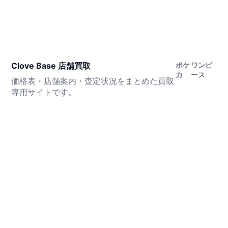
Clove Base 店舗買取
ポケ
ワンピ
カ
ース
価格表・店舗案内・査定状況をまとめた買取
専用サイトです。