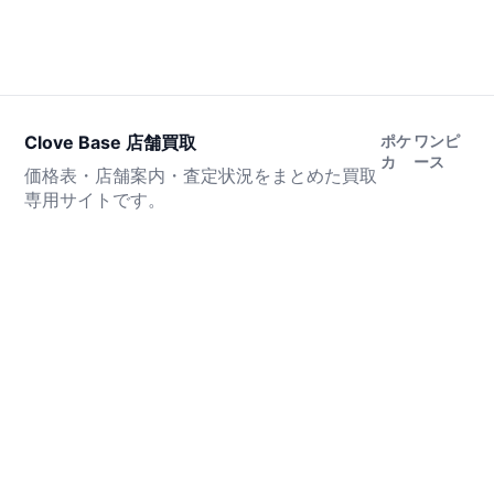
Clove Base 店舗買取
ポケ
ワンピ
カ
ース
価格表・店舗案内・査定状況をまとめた買取
専用サイトです。