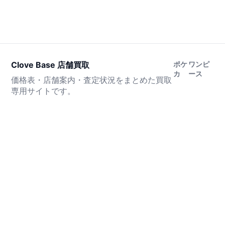
Clove Base 店舗買取
ポケ
ワンピ
カ
ース
価格表・店舗案内・査定状況をまとめた買取
専用サイトです。