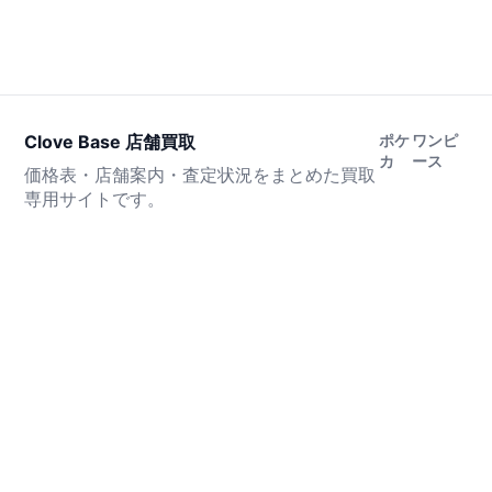
Clove Base 店舗買取
ポケ
ワンピ
カ
ース
価格表・店舗案内・査定状況をまとめた買取
専用サイトです。