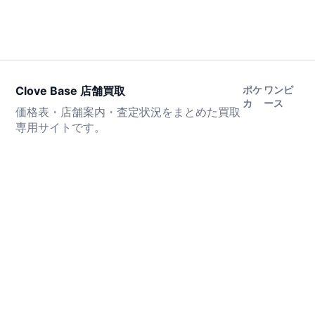
Clove Base 店舗買取
ポケ
ワンピ
カ
ース
価格表・店舗案内・査定状況をまとめた買取
専用サイトです。