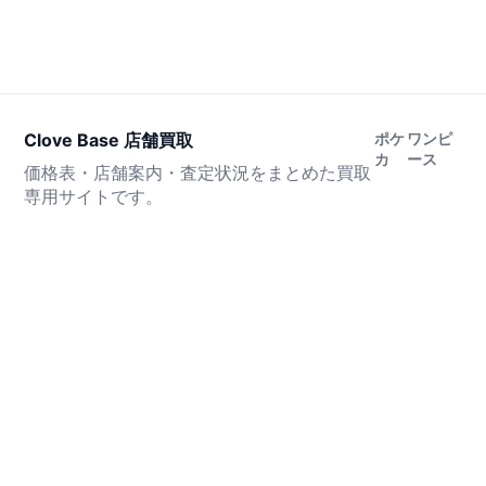
Clove Base 店舗買取
ポケ
ワンピ
カ
ース
価格表・店舗案内・査定状況をまとめた買取
専用サイトです。