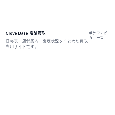
Clove Base 店舗買取
ポケ
ワンピ
カ
ース
価格表・店舗案内・査定状況をまとめた買取
専用サイトです。