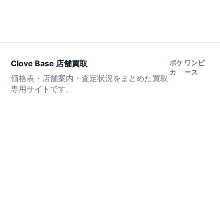
Clove Base 店舗買取
ポケ
ワンピ
カ
ース
価格表・店舗案内・査定状況をまとめた買取
専用サイトです。