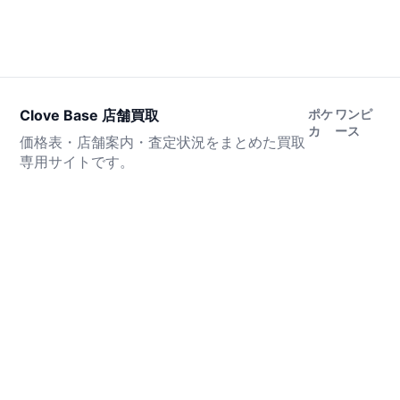
Clove Base 店舗買取
ポケ
ワンピ
カ
ース
価格表・店舗案内・査定状況をまとめた買取
専用サイトです。