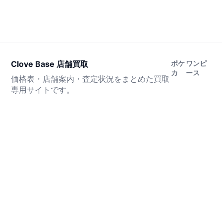
Clove Base 店舗買取
ポケ
ワンピ
カ
ース
価格表・店舗案内・査定状況をまとめた買取
専用サイトです。