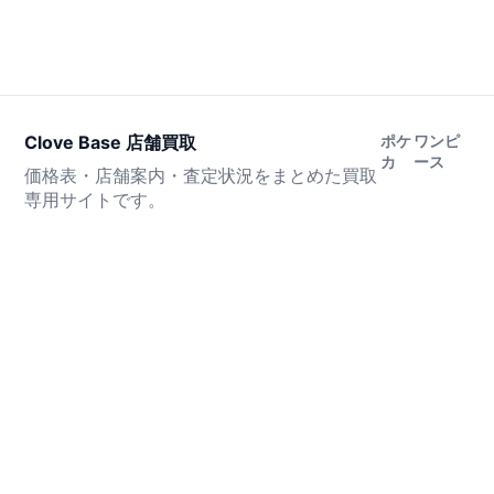
Clove Base 店舗買取
ポケ
ワンピ
カ
ース
価格表・店舗案内・査定状況をまとめた買取
専用サイトです。