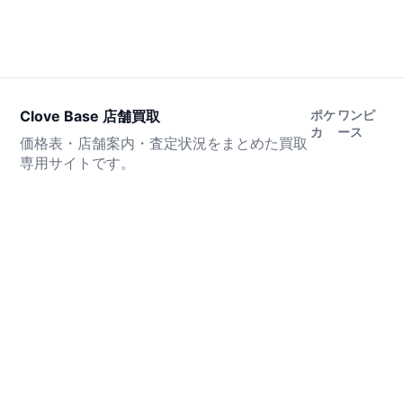
Clove Base 店舗買取
ポケ
ワンピ
カ
ース
価格表・店舗案内・査定状況をまとめた買取
専用サイトです。