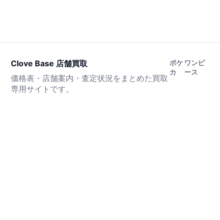
Clove Base 店舗買取
ポケ
ワンピ
カ
ース
価格表・店舗案内・査定状況をまとめた買取
専用サイトです。