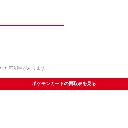
された可能性があります。
ポケモンカード
の買取表を見る