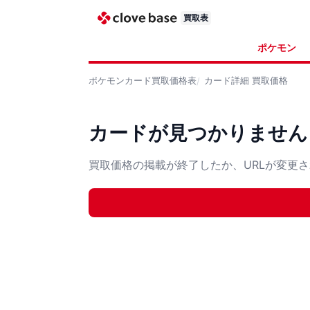
買取表
ポケモン
ポケモンカード
買取価格表
カード詳細
買取価格
カードが見つかりません
買取価格の掲載が終了したか、URLが変更