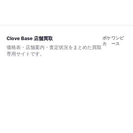
Clove Base 店舗買取
ポケ
ワンピ
カ
ース
価格表・店舗案内・査定状況をまとめた買取
専用サイトです。