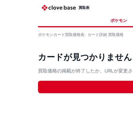
買取表
ポケモン
ポケモンカード
買取価格表
カード詳細
買取価格
カードが見つかりません
買取価格の掲載が終了したか、URLが変更