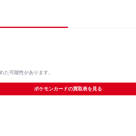
された可能性があります。
ポケモンカード
の買取表を見る