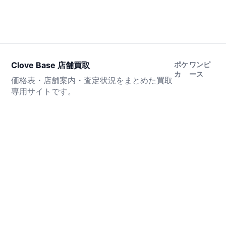
Clove Base 店舗買取
ポケ
ワンピ
カ
ース
価格表・店舗案内・査定状況をまとめた買取
専用サイトです。