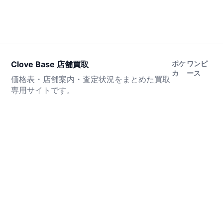
Clove Base 店舗買取
ポケ
ワンピ
カ
ース
価格表・店舗案内・査定状況をまとめた買取
専用サイトです。