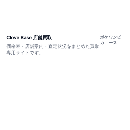
Clove Base 店舗買取
ポケ
ワンピ
カ
ース
価格表・店舗案内・査定状況をまとめた買取
専用サイトです。