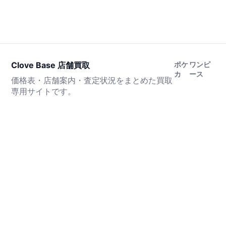
Clove Base 店舗買取
ポケ
ワンピ
カ
ース
価格表・店舗案内・査定状況をまとめた買取
専用サイトです。