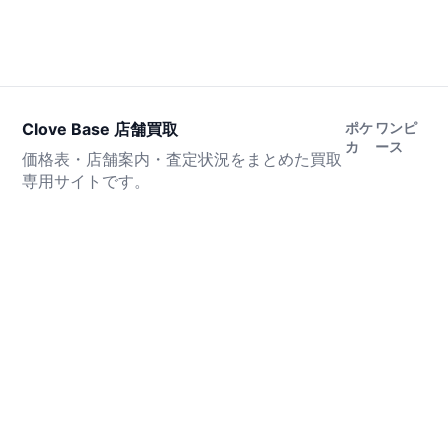
Clove Base 店舗買取
ポケ
ワンピ
カ
ース
価格表・店舗案内・査定状況をまとめた買取
専用サイトです。