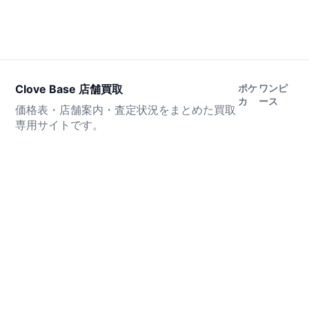
Clove Base 店舗買取
ポケ
ワンピ
カ
ース
価格表・店舗案内・査定状況をまとめた買取
専用サイトです。