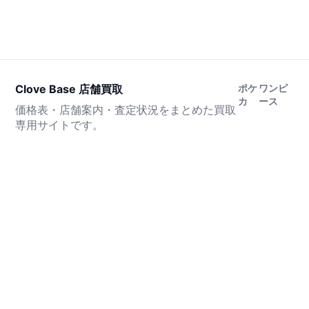
Clove Base 店舗買取
ポケ
ワンピ
カ
ース
価格表・店舗案内・査定状況をまとめた買取
専用サイトです。