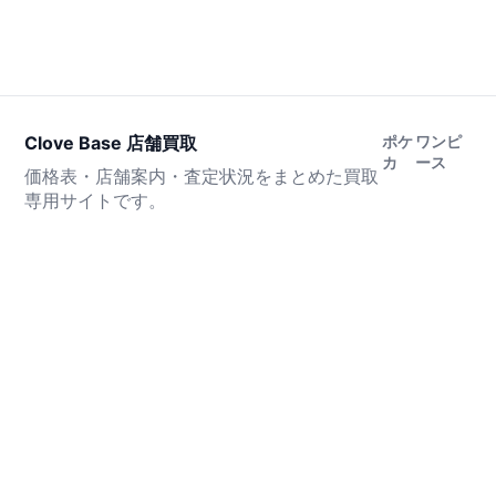
Clove Base 店舗買取
ポケ
ワンピ
カ
ース
価格表・店舗案内・査定状況をまとめた買取
専用サイトです。