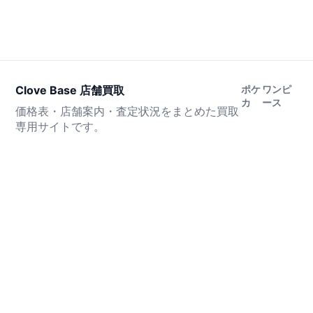
Clove Base 店舗買取
ポケ
ワンピ
カ
ース
価格表・店舗案内・査定状況をまとめた買取
専用サイトです。