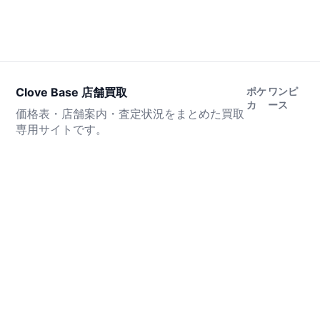
Clove Base 店舗買取
ポケ
ワンピ
カ
ース
価格表・店舗案内・査定状況をまとめた買取
専用サイトです。