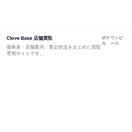
Clove Base 店舗買取
ポケ
ワンピ
カ
ース
価格表・店舗案内・査定状況をまとめた買取
専用サイトです。