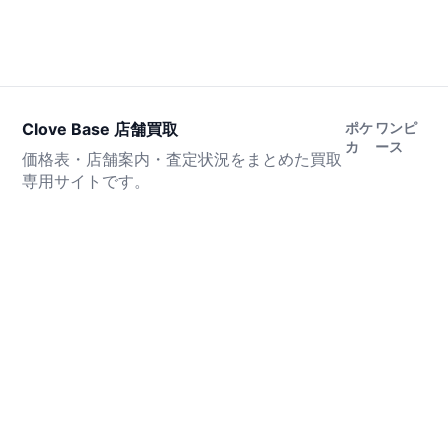
Clove Base 店舗買取
ポケ
ワンピ
カ
ース
価格表・店舗案内・査定状況をまとめた買取
専用サイトです。