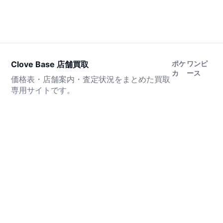
Clove Base 店舗買取
ポケ
ワンピ
カ
ース
価格表・店舗案内・査定状況をまとめた買取
専用サイトです。