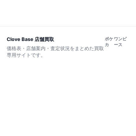
Clove Base 店舗買取
ポケ
ワンピ
カ
ース
価格表・店舗案内・査定状況をまとめた買取
専用サイトです。