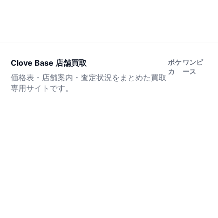
Clove Base 店舗買取
ポケ
ワンピ
カ
ース
価格表・店舗案内・査定状況をまとめた買取
専用サイトです。