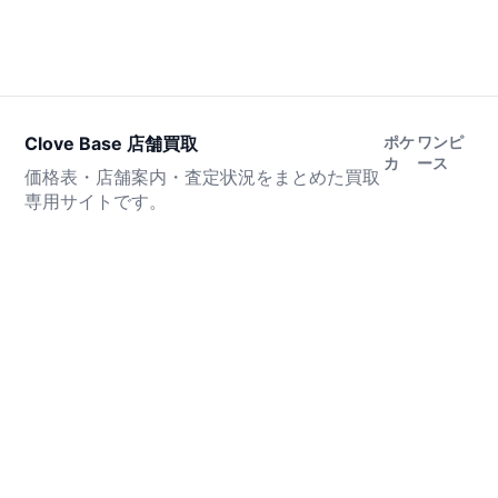
Clove Base 店舗買取
ポケ
ワンピ
カ
ース
価格表・店舗案内・査定状況をまとめた買取
専用サイトです。