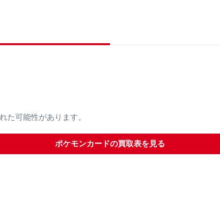
された可能性があります。
ポケモンカード
の買取表を見る