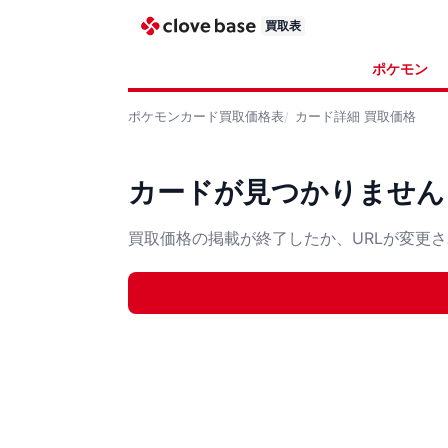
買取表
ポケモン
ポケモンカード
買取価格表
カード詳細
買取価格
カードが見つかりません
買取価格の掲載が終了したか、URLが変更