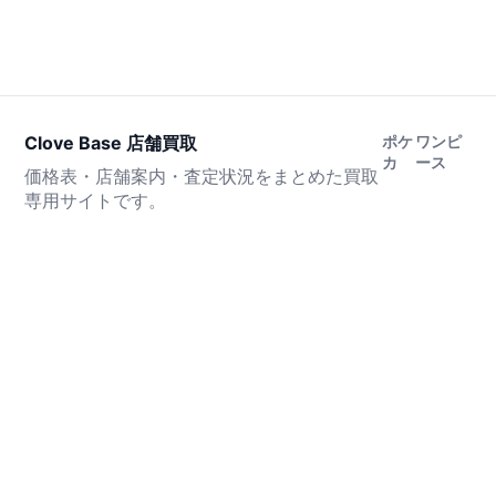
Clove Base 店舗買取
ポケ
ワンピ
カ
ース
価格表・店舗案内・査定状況をまとめた買取
専用サイトです。