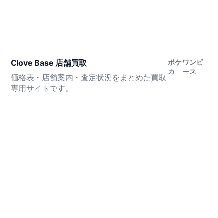
Clove Base 店舗買取
ポケ
ワンピ
カ
ース
価格表・店舗案内・査定状況をまとめた買取
専用サイトです。