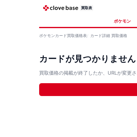
買取表
ポケモン
ポケモンカード
買取価格表
カード詳細
買取価格
カードが見つかりません
買取価格の掲載が終了したか、URLが変更