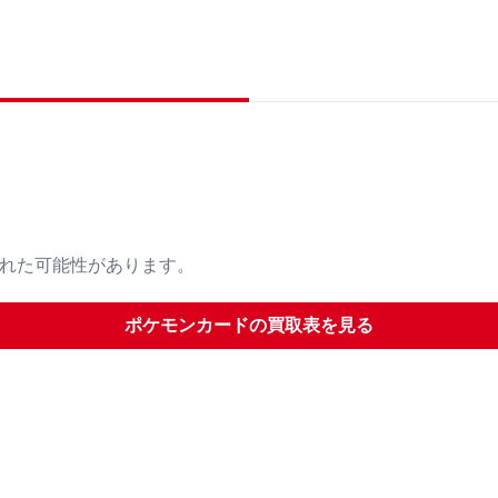
された可能性があります。
ポケモンカード
の買取表を見る