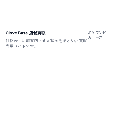
Clove Base 店舗買取
ポケ
ワンピ
カ
ース
価格表・店舗案内・査定状況をまとめた買取
専用サイトです。