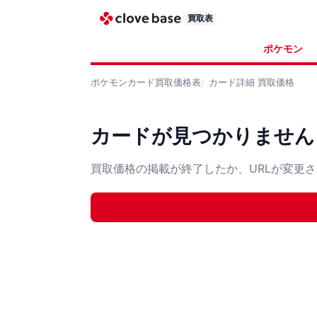
買取表
ポケモン
ポケモンカード
買取価格表
カード詳細
買取価格
カードが見つかりません
買取価格の掲載が終了したか、URLが変更