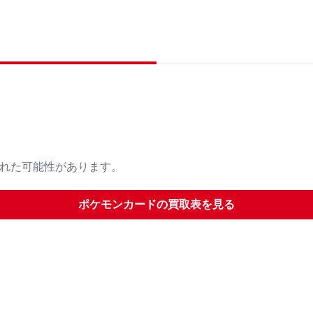
された可能性があります。
ポケモンカード
の買取表を見る