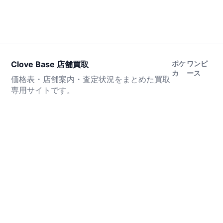
Clove Base 店舗買取
ポケ
ワンピ
カ
ース
価格表・店舗案内・査定状況をまとめた買取
専用サイトです。