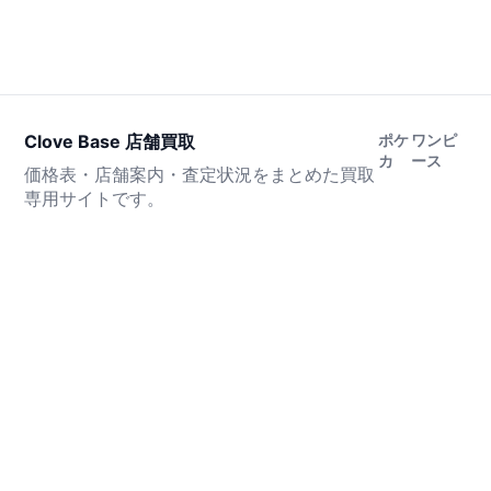
Clove Base 店舗買取
ポケ
ワンピ
カ
ース
価格表・店舗案内・査定状況をまとめた買取
専用サイトです。