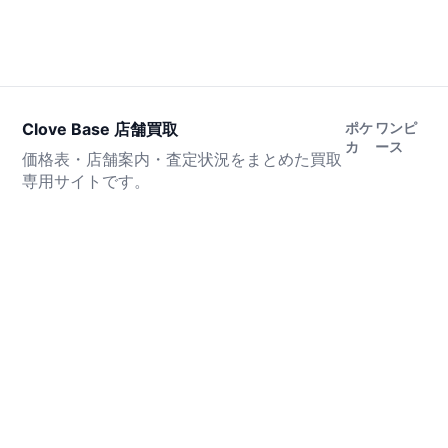
Clove Base 店舗買取
ポケ
ワンピ
カ
ース
価格表・店舗案内・査定状況をまとめた買取
専用サイトです。