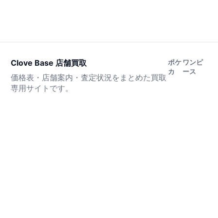
Clove Base 店舗買取
ポケ
ワンピ
カ
ース
価格表・店舗案内・査定状況をまとめた買取
専用サイトです。