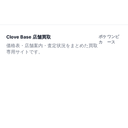
Clove Base 店舗買取
ポケ
ワンピ
カ
ース
価格表・店舗案内・査定状況をまとめた買取
専用サイトです。