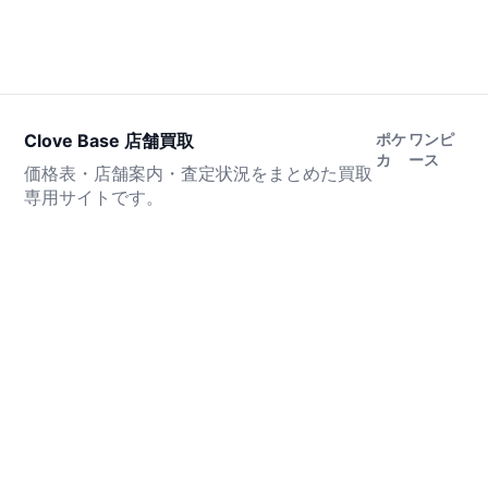
Clove Base 店舗買取
ポケ
ワンピ
カ
ース
価格表・店舗案内・査定状況をまとめた買取
専用サイトです。