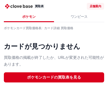
買取表
店舗案内
ポケモン
ワンピース
ポケモンカード
買取価格表
カード詳細
買取価格
カードが見つかりません
買取価格の掲載が終了したか、URLが変更された可能性が
あります。
ポケモンカード
の買取表を見る