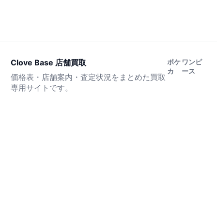
Clove Base 店舗買取
ポケ
ワンピ
カ
ース
価格表・店舗案内・査定状況をまとめた買取
専用サイトです。