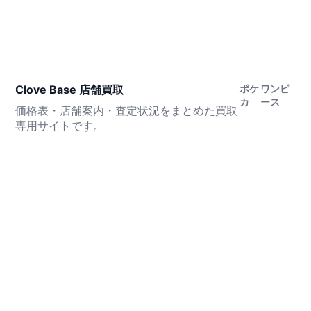
Clove Base 店舗買取
ポケ
ワンピ
カ
ース
価格表・店舗案内・査定状況をまとめた買取
専用サイトです。