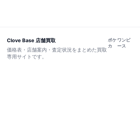
Clove Base 店舗買取
ポケ
ワンピ
カ
ース
価格表・店舗案内・査定状況をまとめた買取
専用サイトです。