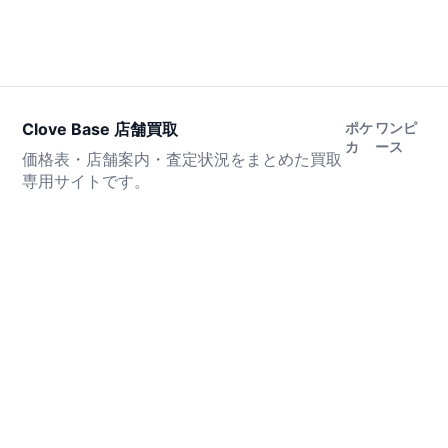
Clove Base 店舗買取
ポケ
ワンピ
カ
ース
価格表・店舗案内・査定状況をまとめた買取
専用サイトです。