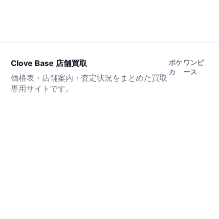
Clove Base 店舗買取
ポケ
ワンピ
カ
ース
価格表・店舗案内・査定状況をまとめた買取
専用サイトです。